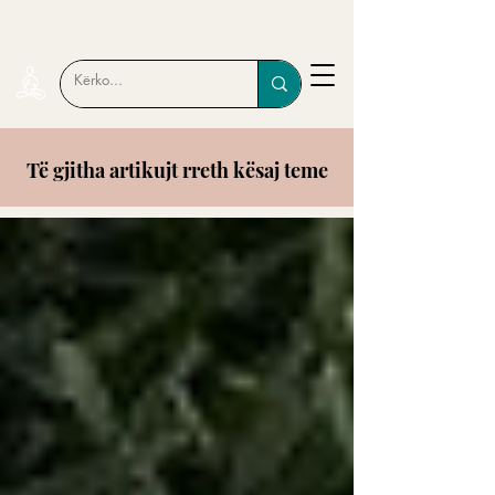
Të gjitha artikujt rreth kësaj teme