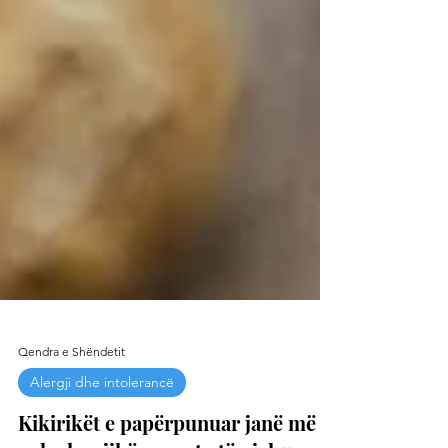
Qendra e Shëndetit