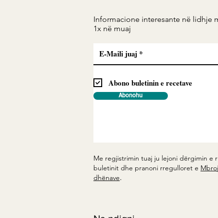
Informacione interesante në lidhje 
1x në muaj
Abono buletinin e recetave
Abonohu
Me regjistrimin tuaj ju lejoni dërgimin e r
buletinit dhe pranoni rregulloret e
Mbroj
.
dhënave