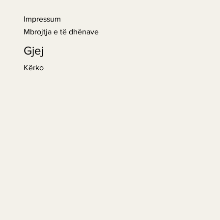
Impressum
Mbrojtja e të dhënave
Gjej
Kërko