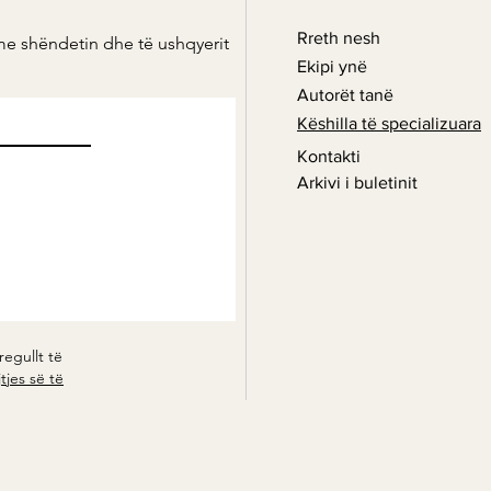
Rreth nesh
me shëndetin dhe të ushqyerit
Ekipi ynë
Autorët tanë
Këshilla të specializuara
Kontakti
Arkivi i buletinit
regullt të
tjes së të