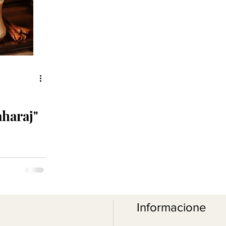
aharaj"
Informacione