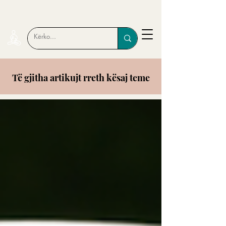
Të gjitha artikujt rreth kësaj teme