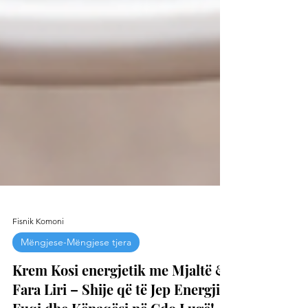
Fisnik Komoni
Mëngjese-Mëngjese tjera
Krem Kosi energjetik me Mjaltë &