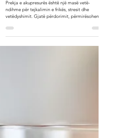
pikëllimin
Prekja e akupresurës është një masë vetë-
ndihme për tejkalimin e frikës, stresit dhe
vetëdyshimit. Gjatë përdorimit, përmirësohen
jo...