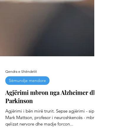
Qendra e Shëndetit
Sëmundje mendore
Agjërimi mbron nga Alzheimer dhe
Parkinson