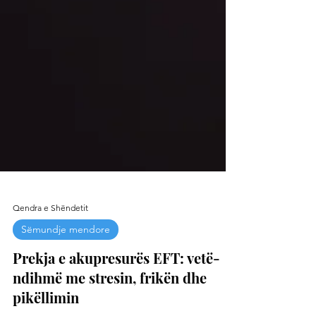
Qendra e Shëndetit
Sëmundje mendore
Prekja e akupresurës EFT: vetë-
ndihmë me stresin, frikën dhe