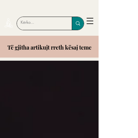
Të gjitha artikujt rreth kësaj teme