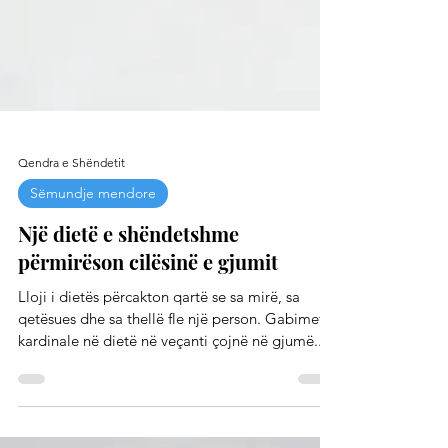
Qendra e Shëndetit
Sëmundje mendore
Një dietë e shëndetshme
përmirëson cilësinë e gjumit