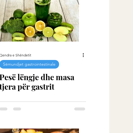
Qendra e Shëndetit
Sëmundjet gastrointestinale
Pesë lëngje dhe masa
tjera për gastrit