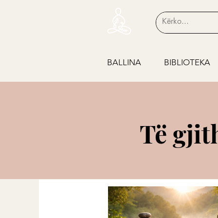
BALLINA
BIBLIOTEKA
Të gjit