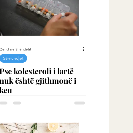
Qendra e Shëndetit
Sëmundjet
Pse kolesteroli i lartë
nuk është gjithmonë i
keq