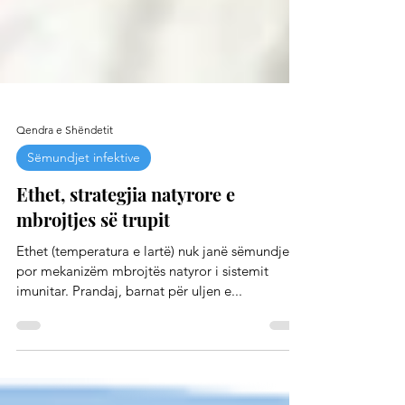
Qendra e Shëndetit
Sëmundjet infektive
Ethet, strategjia natyrore e
mbrojtjes së trupit
Ethet (temperatura e lartë) nuk janë sëmundje,
por mekanizëm mbrojtës natyror i sistemit
imunitar. Prandaj, barnat për uljen e...