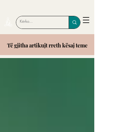
Të gjitha artikujt rreth kësaj teme