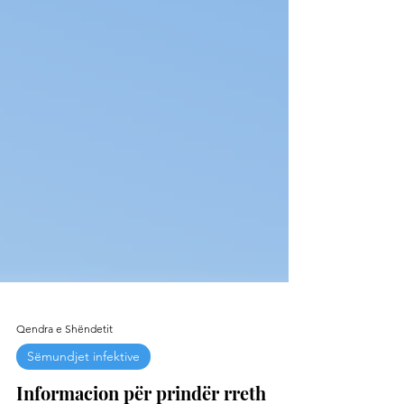
Qendra e Shëndetit