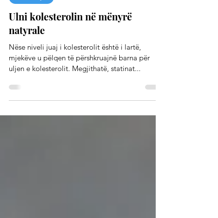
Sëmundjet
Ulni kolesterolin në mënyrë
natyrale
Nëse niveli juaj i kolesterolit është i lartë,
mjekëve u pëlqen të përshkruajnë barna për
uljen e kolesterolit. Megjithatë, statinat...