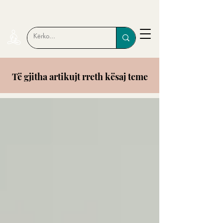
Të gjitha artikujt rreth kësaj teme