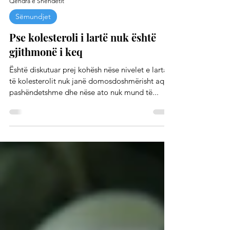
Qendra e Shëndetit
Sëmundjet
Pse kolesteroli i lartë nuk është
gjithmonë i keq
Është diskutuar prej kohësh nëse nivelet e larta
të kolesterolit nuk janë domosdoshmërisht aq të
pashëndetshme dhe nëse ato nuk mund të...