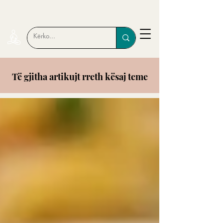
Të gjitha artikujt rreth kësaj teme