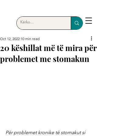
Oct 12, 2022
10 min read
20 këshillat më të mira për
problemet me stomakun
Për problemet kronike të stomakut si 