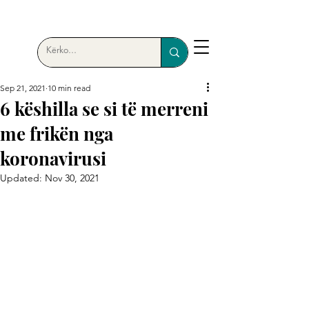
Sep 21, 2021
10 min read
6 këshilla se si të merreni
me frikën nga
koronavirusi
Updated:
Nov 30, 2021