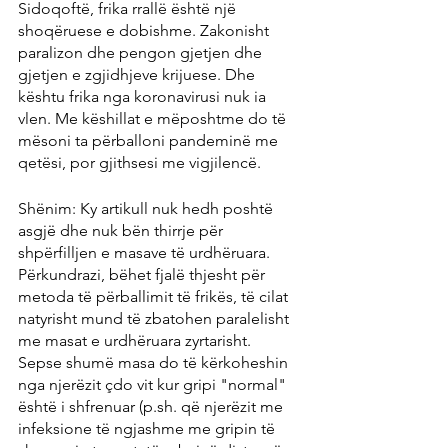
Sidoqoftë, frika rrallë është një 
shoqëruese e dobishme. Zakonisht 
paralizon dhe pengon gjetjen dhe 
gjetjen e zgjidhjeve krijuese. Dhe 
kështu frika nga koronavirusi nuk ia 
vlen. Me këshillat e mëposhtme do të 
mësoni ta përballoni pandeminë me 
qetësi, por gjithsesi me vigjilencë.
Shënim: Ky artikull nuk hedh poshtë 
asgjë dhe nuk bën thirrje për 
shpërfilljen e masave të urdhëruara. 
Përkundrazi, bëhet fjalë thjesht për 
metoda të përballimit të frikës, të cilat 
natyrisht mund të zbatohen paralelisht 
me masat e urdhëruara zyrtarisht. 
Sepse shumë masa do të kërkoheshin 
nga njerëzit çdo vit kur gripi "normal" 
është i shfrenuar (p.sh. që njerëzit me 
infeksione të ngjashme me gripin të 