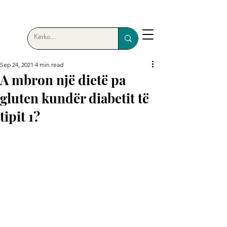
Sep 24, 2021
4 min read
A mbron një dietë pa
gluten kundër diabetit të
tipit 1?