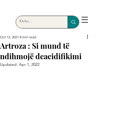
Oct 12, 2021
8 min read
Artroza : Si mund të
ndihmojë deacidifikimi
Updated:
Apr 1, 2022