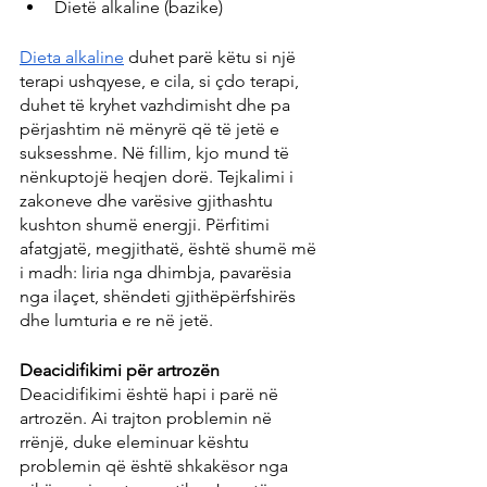
Dietë alkaline (bazike)
Dieta alkaline
 duhet parë këtu si një 
terapi ushqyese, e cila, si çdo terapi, 
duhet të kryhet vazhdimisht dhe pa 
përjashtim në mënyrë që të jetë e 
suksesshme. Në fillim, kjo mund të 
nënkuptojë heqjen dorë. Tejkalimi i 
zakoneve dhe varësive gjithashtu 
kushton shumë energji. Përfitimi 
afatgjatë, megjithatë, është shumë më 
i madh: liria nga dhimbja, pavarësia 
nga ilaçet, shëndeti gjithëpërfshirës 
dhe lumturia e re në jetë.
Deacidifikimi për artrozën
Deacidifikimi është hapi i parë në 
artrozën. Ai trajton problemin në 
rrënjë, duke eleminuar kështu 
problemin që është shkakësor nga 