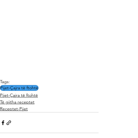
Tags:
Pijet-Çajra të ftohtë
Pijet-Çajra të ftohtë
Të gjitha receptet
Receptet-Pijet