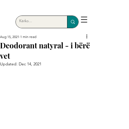
Aug 15, 2021
1 min read
Deodorant natyral - i bërë
vet
Updated:
Dec 14, 2021