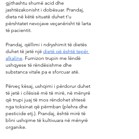
gjithashtu shumë acid dhe 
jashtëzakonisht i dobësuar. Prandaj, 
dieta në këtë situatë duhet t'u 
përshtatet nevojave veçanërisht të larta 
të pacientit.
Prandaj, qëllimi i ndryshimit të dietës 
duhet të jetë një 
dietë që është tepër 
alkaline
. Furnizon trupin me lëndë 
ushqyese të rëndësishme dhe 
substanca vitale pa e sforcuar atë.
Përveç kësaj, ushqimi i përdorur duhet 
të jetë i cilësisë më të mirë, në mënyrë 
që trupi juaj të mos rëndohet shtesë 
nga toksinat që përmban (plehra dhe 
pesticide etj.). Prandaj, është mirë të 
blini ushqime të kultivuara në mënyrë 
organike.