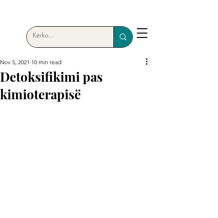
Nov 5, 2021
10 min read
Detoksifikimi pas
kimioterapisë