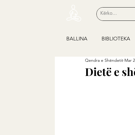
BALLINA
BIBLIOTEKA
Qendra e Shëndetit
Mar 2
Dietë e s