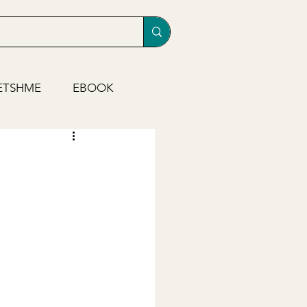
ETSHME
EBOOK