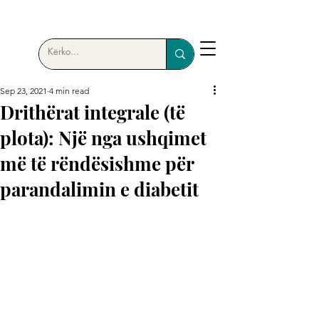
Sep 23, 2021
4 min read
Drithërat integrale (të
plota): Një nga ushqimet
më të rëndësishme për
parandalimin e diabetit