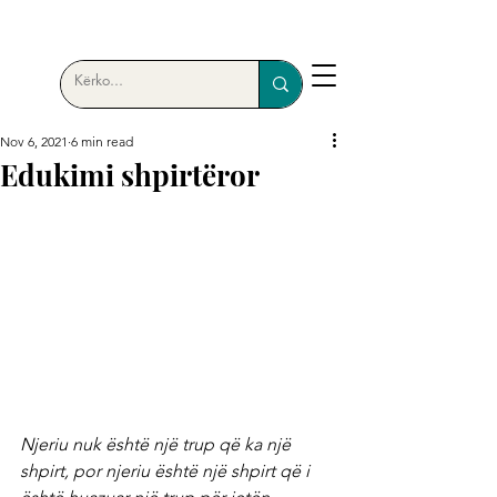
Nov 6, 2021
6 min read
Edukimi shpirtëror
Njeriu nuk është një trup që ka një 
shpirt, por njeriu është një shpirt që i 