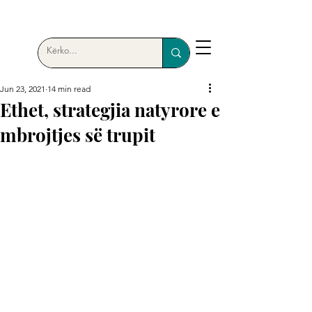
Jun 23, 2021
14 min read
Ethet, strategjia natyrore e
mbrojtjes së trupit