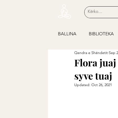
BALLINA
BIBLIOTEKA
Qendra e Shëndetit
Sep 2
Flora juaj
syve tuaj
Updated:
Oct 26, 2021