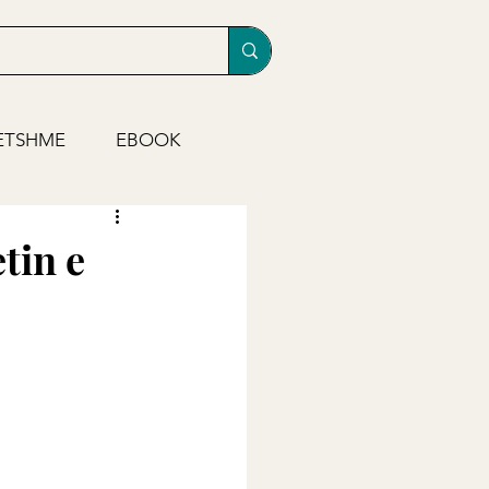
ETSHME
EBOOK
tin e