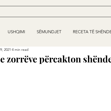
USHQIMI
SËMUNDJET
RECETA TË SHËND
9, 2021
4 min read
 e zorrëve përcakton shënde