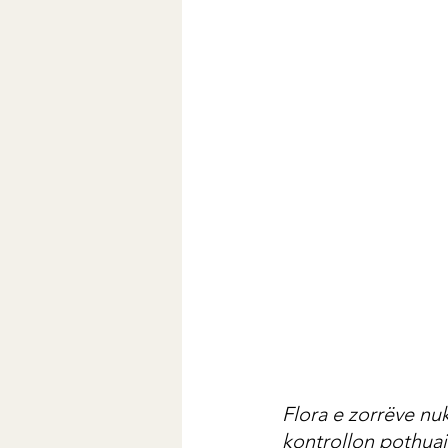
Flora e zorrëve nu
kontrollon pothuaj