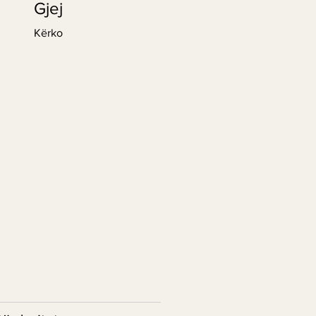
Gjej
Kërko