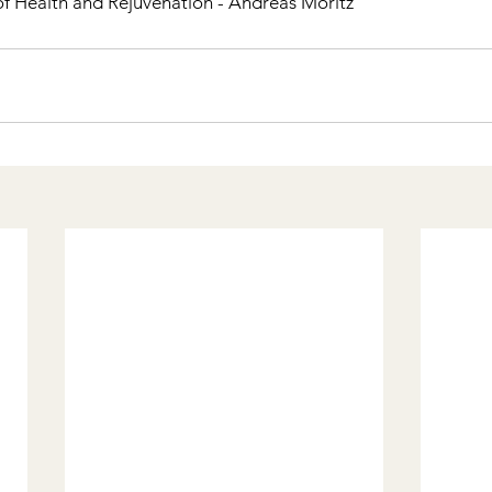
of Health and Rejuvenation - Andreas Moritz