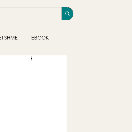
ETSHME
EBOOK