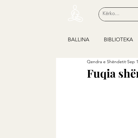
BALLINA
BIBLIOTEKA
Qendra e Shëndetit
Sep 1
Fuqia shër