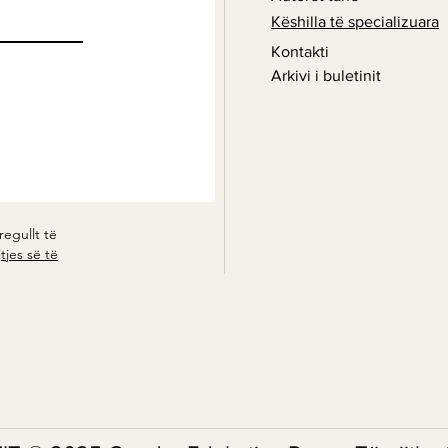
Këshilla të specializuara
Kontakti
Arkivi i buletinit
regullt të
tjes së të