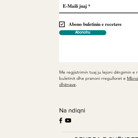
Abono buletinin e recetave
Abonohu
Me regjistrimin tuaj ju lejoni dërgimin e r
buletinit dhe pranoni rregulloret e
Mbroj
.
dhënave
Na ndiqni