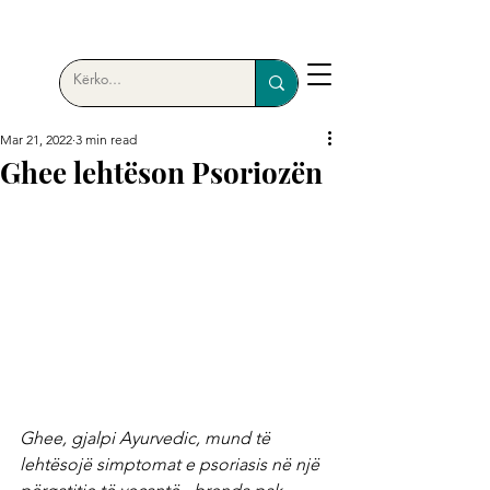
Mar 21, 2022
3 min read
Ghee lehtëson Psoriozën
Ghee, gjalpi Ayurvedic, mund të 
lehtësojë simptomat e psoriasis në një 