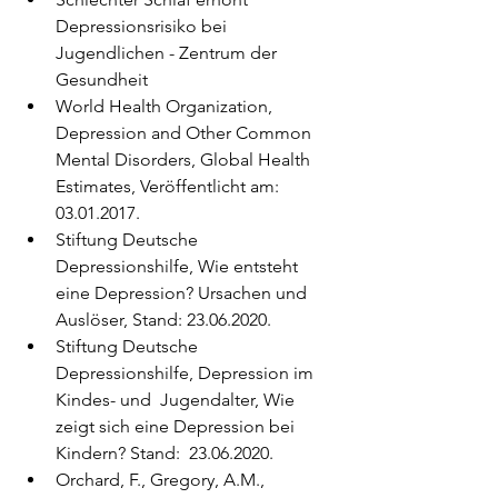
Depressionsrisiko bei 
Jugendlichen - Zentrum der 
Gesundheit
World Health Organization, 
Depression and Other Common 
Mental Disorders, Global Health 
Estimates, Veröffentlicht am: 
03.01.2017.
Stiftung Deutsche 
Depressionshilfe, Wie entsteht 
eine Depression? Ursachen und 
Auslöser, Stand: 23.06.2020.
Stiftung Deutsche 
Depressionshilfe, Depression im 
Kindes- und  Jugendalter, Wie 
zeigt sich eine Depression bei 
Kindern? Stand:  23.06.2020.
Orchard, F., Gregory, A.M., 