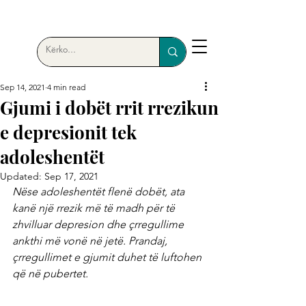
Sep 14, 2021
4 min read
Gjumi i dobët rrit rrezikun
e depresionit tek
adoleshentët
Updated:
Sep 17, 2021
Nëse adoleshentët flenë dobët, ata 
kanë një rrezik më të madh për të 
zhvilluar depresion dhe çrregullime 
ankthi më vonë në jetë. Prandaj, 
çrregullimet e gjumit duhet të luftohen 
që në pubertet.