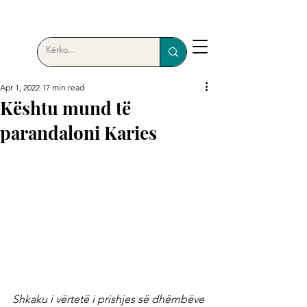
Apr 1, 2022
17 min read
Kështu mund të
parandaloni Karies
Shkaku i vërtetë i prishjes së dhëmbëve 