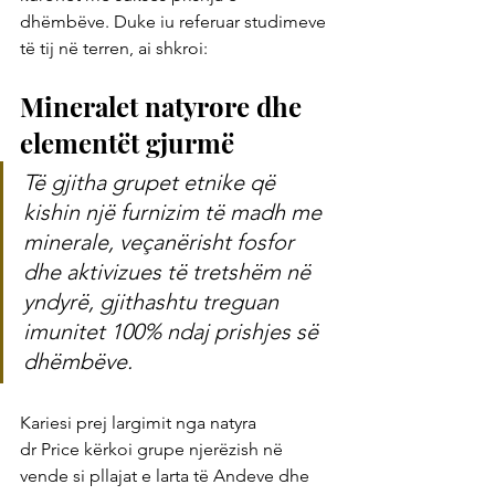
dhëmbëve. Duke iu referuar studimeve 
të tij në terren, ai shkroi:
Mineralet natyrore dhe 
elementët gjurmë
Të gjitha grupet etnike që 
kishin një furnizim të madh me 
minerale, veçanërisht fosfor 
dhe aktivizues të tretshëm në 
yndyrë, gjithashtu treguan 
imunitet 100% ndaj prishjes së 
dhëmbëve.
Kariesi prej largimit nga natyra
dr Price kërkoi grupe njerëzish në 
vende si pllajat e larta të Andeve dhe 