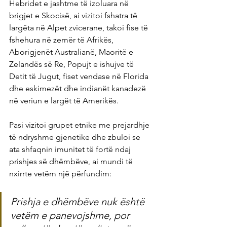
Hebridet e jashtme të izoluara në 
brigjet e Skocisë, ai vizitoi fshatra të 
largëta në Alpet zvicerane, takoi fise të 
fshehura në zemër të Afrikës, 
Aborigjenët Australianë, Maoritë e 
Zelandës së Re, Popujt e ishujve të 
Detit të Jugut, fiset vendase në Florida 
dhe eskimezët dhe indianët kanadezë 
në veriun e largët të Amerikës.
Pasi vizitoi grupet etnike me prejardhje 
të ndryshme gjenetike dhe zbuloi se 
ata shfaqnin imunitet të fortë ndaj 
prishjes së dhëmbëve, ai mundi të 
nxirrte vetëm një përfundim:
Prishja e dhëmbëve nuk është 
vetëm e panevojshme, por 