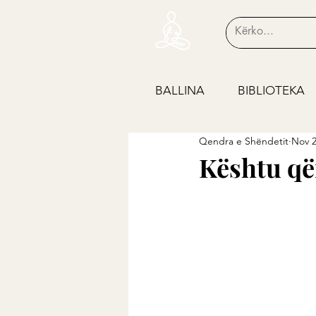
BALLINA
BIBLIOTEKA
Qendra e Shëndetit
Nov 2
Kështu që