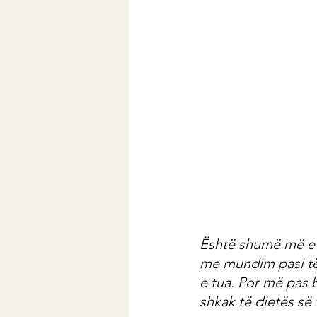
Është shumë më e 
me mundim pasi të 
e tua. Por më pas 
shkak të dietës së