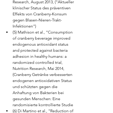
Research, August 2013, ("Aktueller 
klinischer Status des präventiven 
Effekts von Cranberry-Konsum 
gegen Blasen-Nieren-Trakt-
Infektionen")
(5) Mathison et al., "Consumption 
of cranberry beverage improved 
endogenous antioxidant status 
and protected against bacteria 
adhesion in healthy humans: a 
randomized controlled trial, 
Nutrition Research, Mai 2014, 
(Cranberry Getränke verbesserten 
endogenen antioxidativen Status 
und schützten gegen die 
Anhaftung von Bakterien bei 
gesunden Menschen: Eine 
randomisierte kontrollierte Studie
(6) Di Martino et al., "Reduction of 