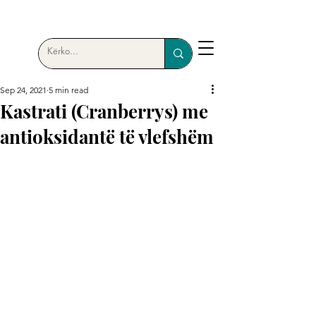
Sep 24, 2021
5 min read
Kastrati (Cranberrys) me
antioksidantë të vlefshëm