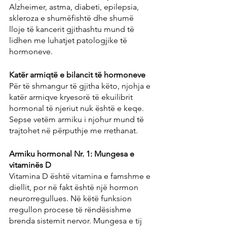
Alzheimer, astma, diabeti, epilepsia, 
skleroza e shumëfishtë dhe shumë 
lloje të kancerit gjithashtu mund të 
lidhen me luhatjet patologjike të 
hormoneve.
Katër armiqtë e bilancit të hormoneve
Për të shmangur të gjitha këto, njohja e 
katër armiqve kryesorë të ekuilibrit 
hormonal të njeriut nuk është e keqe. 
Sepse vetëm armiku i njohur mund të 
trajtohet në përputhje me rrethanat.
Armiku hormonal Nr. 1: Mungesa e 
vitaminës D
Vitamina D është vitamina e famshme e 
diellit, por në fakt është një hormon 
neurorregullues. Në këtë funksion 
rregullon procese të rëndësishme 
brenda sistemit nervor. Mungesa e tij 