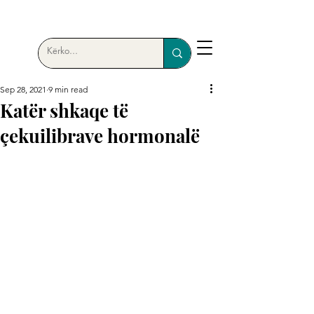
Sep 28, 2021
9 min read
Katër shkaqe të
çekuilibrave hormonalë