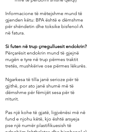
Informacione të mëtejshme mund të 
gjenden këtu: BPA është e dëmshme 
për shëndetin dhe toksike bisfenol-A 
në fatura.
Si futen në trup çrregulluesit endokrin?
Përçarësit endokrin mund të gjejnë 
rrugën e tyre në trup përmes traktit 
tretës, mushkërive ose përmes lëkurës.
Ngarkesa të tilla janë serioze për të 
gjithë, por ato janë shumë më të 
dëmshme për fëmijët sesa për të 
rriturit.
Pas një kohe të gjatë, ligjvënësi më në 
fund e njohu këtë, kjo është arsyeja 
pse një numër plastifikuesish të 
ndryshëm (phthalates dhe bisphenol a) 