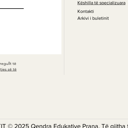
Këshilla të specializuara
Kontakti
Arkivi i buletinit
regullt të
tjes së të
 2025 Qendra Edukative Prana. Të gjitha të 