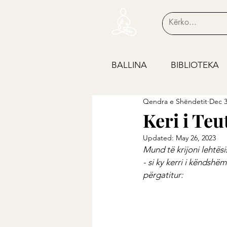
BALLINA
BIBLIOTEKA
Qendra e Shëndetit
Dec 3
Keri i Te
Updated:
May 26, 2023
Mund të krijoni lehtësi
- si ky kerri i këndshë
përgatitur: