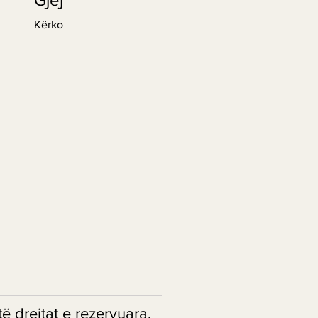
Kërko
drejtat e rezervuara.