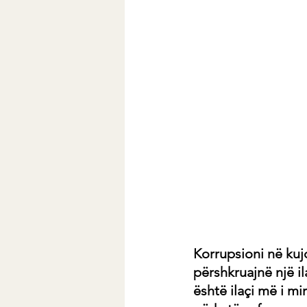
Korrupsioni në kuj
përshkruajnë një i
është ilaçi më i m