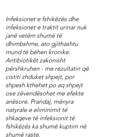
Infeksionet e fshikëzës dhe 
infeksionet e traktit urinar nuk 
janë vetëm shumë të 
dhimbshme, ato gjithashtu 
mund të bëhen kronike. 
Antibiotikët zakonisht 
përshkruhen - me rezultatin që 
cistiti zhduket shpejt, por 
shpesh kthehet po aq shpejt 
ose zëvendësohet me efekte 
anësore. Prandaj, mënyra 
natyrale e eliminimit të 
shkaqeve të infeksionit të 
fshikëzës ka shumë kuptim në 
shumë raste.