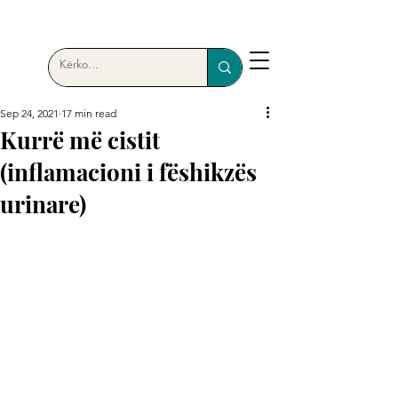
Sep 24, 2021
17 min read
Kurrë më cistit
(inflamacioni i fëshikzës
urinare)