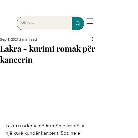
Sep 1, 2021
2 min read
Lakra - kurimi romak për
kancerin
Lakra u nderua në Romën e lashtë si 
një kurë kundër kancerit. Sot, ne e 