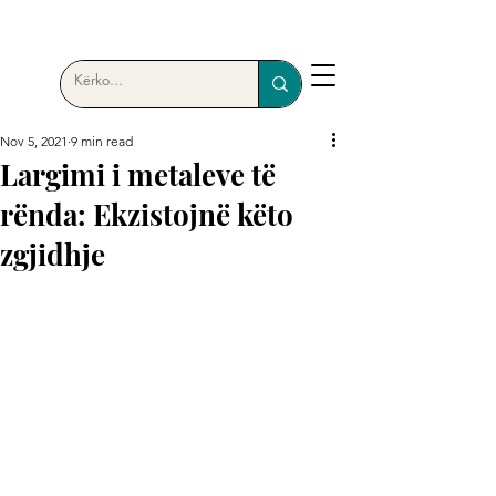
Nov 5, 2021
9 min read
Largimi i metaleve të
rënda: Ekzistojnë këto
zgjidhje