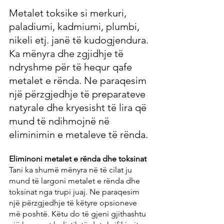
Metalet toksike si merkuri, 
paladiumi, kadmiumi, plumbi, 
nikeli etj. janë të kudogjendura. 
Ka mënyra dhe zgjidhje të 
ndryshme për të hequr qafe 
metalet e rënda. Ne paraqesim 
një përzgjedhje të preparateve 
natyrale dhe kryesisht të lira që 
mund të ndihmojnë në 
eliminimin e metaleve të rënda.
Eliminoni metalet e rënda dhe toksinat
Tani ka shumë mënyra në të cilat ju 
mund të largoni metalet e rënda dhe 
toksinat nga trupi juaj. Ne paraqesim 
një përzgjedhje të këtyre opsioneve 
më poshtë. Këtu do të gjeni gjithashtu 