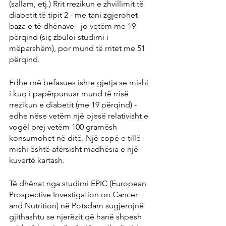
(sallam, etj.) Rrit rrezikun e zhvillimit të 
diabetit të tipit 2 - me tani zgjerohet 
baza e të dhënave - jo vetëm me 19 
përqind (siç zbuloi studimi i 
mëparshëm), por mund të rritet me 51 
përqind.
Edhe më befasues ishte gjetja se mishi 
i kuq i papërpunuar mund të rrisë 
rrezikun e diabetit (me 19 përqind) - 
edhe nëse vetëm një pjesë relativisht e 
vogël prej vetëm 100 gramësh 
konsumohet në ditë. Një copë e tillë 
mishi është afërsisht madhësia e një 
kuvertë kartash.
Të dhënat nga studimi EPIC (European 
Prospective Investigation on Cancer 
and Nutrition) në Potsdam sugjerojnë 
gjithashtu se njerëzit që hanë shpesh 