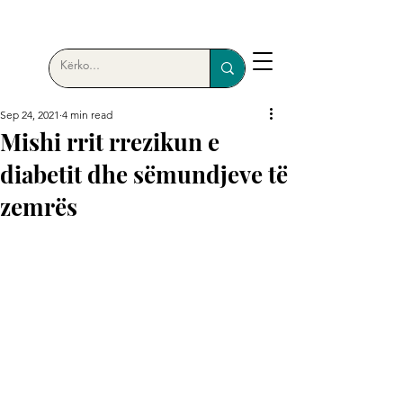
Sep 24, 2021
4 min read
Mishi rrit rrezikun e
diabetit dhe sëmundjeve të
zemrës