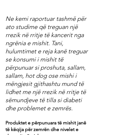
Ne kemi raportuar tashmë për 
ato studime që treguan një 
rrezik në rritje të kancerit nga 
ngrënia e mishit. Tani, 
hulumtimet e reja kanë treguar 
se konsumi i mishit të 
përpunuar si proshuta, sallam, 
sallam, hot dog ose mishi i 
mëngjesit gjithashtu mund të 
lidhet me një rrezik në rritje të 
sëmundjeve të tilla si diabeti 
dhe problemet e zemrës.
Produktet e përpunuara të mishit janë 
të këqija për zemrën dhe nivelet e 