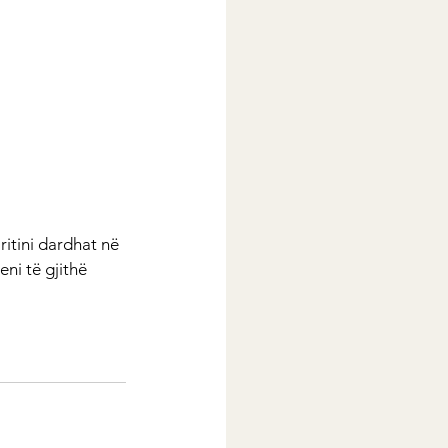
ritini dardhat në 
eni të gjithë 