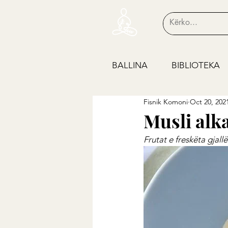
BALLINA
BIBLIOTEKA
Fisnik Komoni
Oct 20, 202
Musli alk
Frutat e freskëta gjall