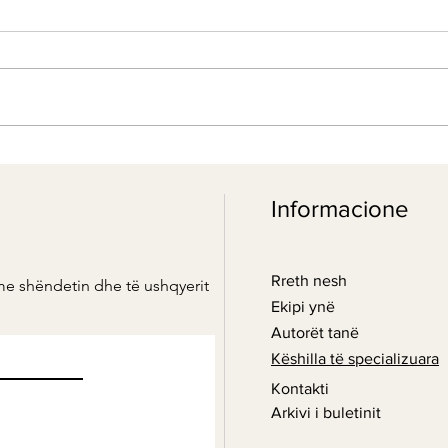
Musli alkalin
Informacione
Rreth nesh
me shëndetin dhe të ushqyerit
Ekipi ynë
Autorët tanë
Këshilla të specializuara
Kontakti
Arkivi i buletinit