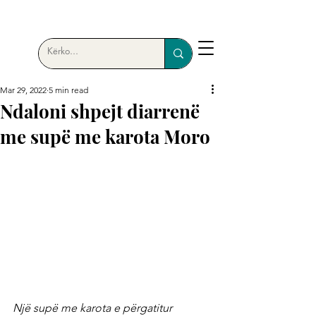
Mar 29, 2022
5 min read
Ndaloni shpejt diarrenë
me supë me karota Moro
Një supë me karota e përgatitur 