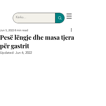
Jun 5, 2022
8 min read
Pesë lëngje dhe masa tjera
për gastrit
Updated:
Jun 6, 2022