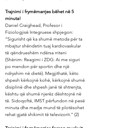
Trajnimi i frymëmarrjes bëhet në 5 
minuta!
Daniel Craighead, Profesor i 
Fiziologjisë Integruese shpjegon: 
“Sigurisht që ka shumë metoda për ta 
mbajtur shëndetin tuaj kardiovaskular 
të qëndrueshëm ndërsa rriteni 
(Shënim: Reagimi i ZDG: Ai me siguri 
po mendon për sportin dhe një 
ndryshim në dietë). Megjithatë, këto 
shpesh kërkojnë kohë, kërkojnë shumë 
disiplinë dhe shpesh janë të shtrenjta, 
kështu që shumë njerëz dështojnë në 
të. Sidoqoftë, IMST përfundon në pesë 
minuta dhe madje mund të plotësohet 
rehat gjatë shikimit të televizorit." (2)