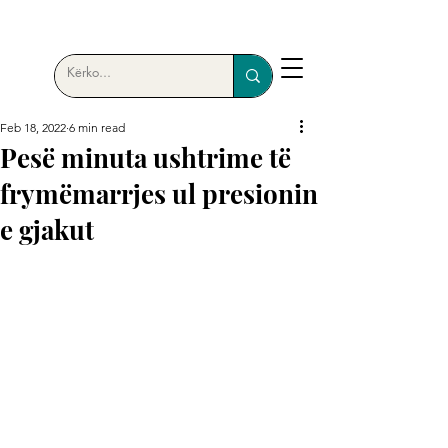
Feb 18, 2022
6 min read
Pesë minuta ushtrime të
frymëmarrjes ul presionin
e gjakut