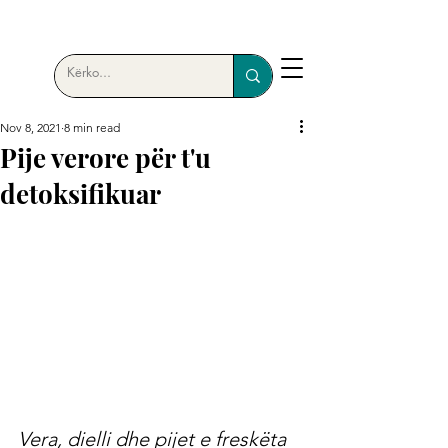
Nov 8, 2021
8 min read
Pije verore për t'u
detoksifikuar
Vera, dielli dhe pijet e freskëta 