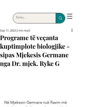
Sep 17, 2023
2 min read
Programe të veçanta
kuptimplote biologjike -
sipas Mjekesis Germane
nga Dr. mjek. Ryke G
Në Mjekesin Germane nuk flasim më 