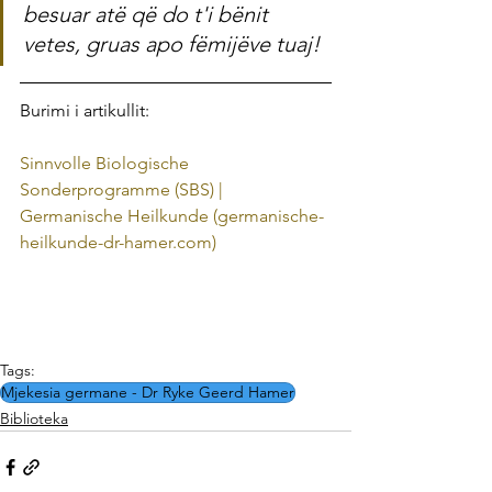
besuar atë që do t'i bënit 
vetes, gruas apo fëmijëve tuaj!
Burimi i artikullit: 
Sinnvolle Biologische 
Sonderprogramme (SBS) | 
Germanische Heilkunde (germanische-
heilkunde-dr-hamer.com)
Tags:
Mjekesia germane - Dr Ryke Geerd Hamer
Biblioteka