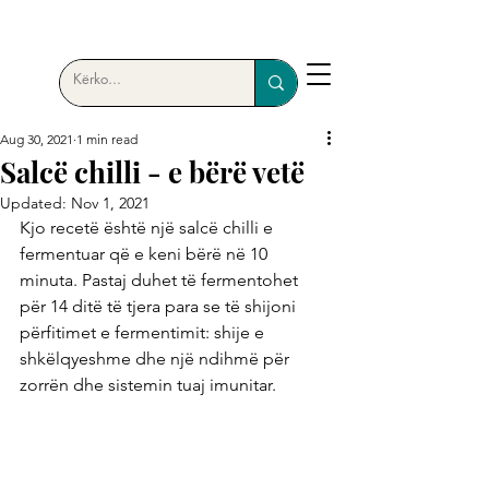
Aug 30, 2021
1 min read
Salcë chilli - e bërë vetë
Updated:
Nov 1, 2021
Kjo recetë është një salcë chilli e 
fermentuar që e keni bërë në 10 
minuta. Pastaj duhet të fermentohet 
për 14 ditë të tjera para se të shijoni 
përfitimet e fermentimit: shije e 
shkëlqyeshme dhe një ndihmë për 
zorrën dhe sistemin tuaj imunitar.