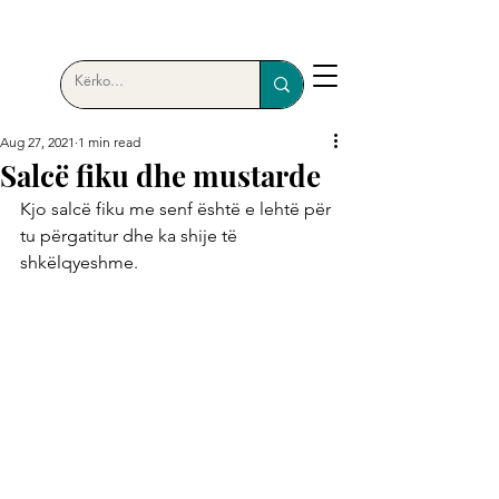
Aug 27, 2021
1 min read
Salcë fiku dhe mustarde
Kjo salcë fiku me senf është e lehtë për 
tu përgatitur dhe ka shije të 
shkëlqyeshme. 