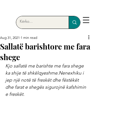
Aug 31, 2021
1 min read
Sallatë barishtore me fara
shege
Kjo sallatë me barishte me fara shege 
ka shije të shkëlqyeshme.Nenexhiku i 
jep një notë të freskët dhe fëstëkët 
dhe farat e shegës sigurojnë kafshimin 
e freskët.