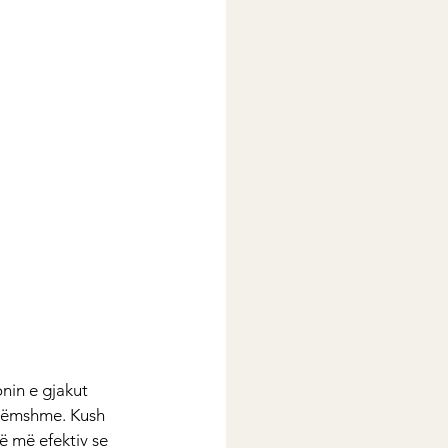
nin e gjakut 
 dëmshme. Kush 
 më efektiv se 