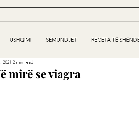
USHQIMI
SËMUNDJET
RECETA TË SHËND
, 2021
2 min read
ë mirë se viagra