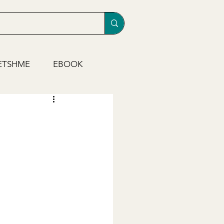
ETSHME
EBOOK