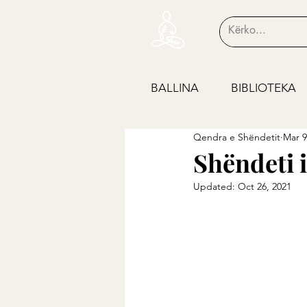
BALLINA
BIBLIOTEKA
Qendra e Shëndetit
Mar 9
Shëndeti i
Updated:
Oct 26, 2021