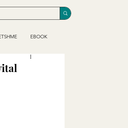
ETSHME
EBOOK
ital