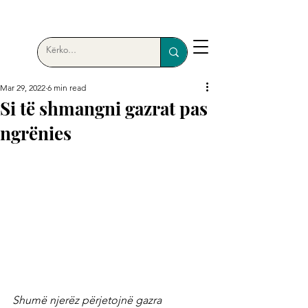
Mar 29, 2022
6 min read
Si të shmangni gazrat pas
ngrënies
Shumë njerëz përjetojnë gazra 