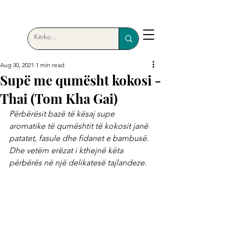
Aug 30, 2021
1 min read
Supë me qumësht kokosi -
Thai (Tom Kha Gai)
Përbërësit bazë të kësaj supe 
aromatike të qumështit të kokosit janë 
patatet, fasule dhe fidanet e bambusë. 
Dhe vetëm erëzat i kthejnë këta 
përbërës në një delikatesë tajlandeze.