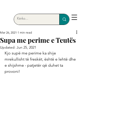
Mar 26, 2021
1 min read
Supa me perime e Teutës
Updated:
Jun 25, 2021
Kjo supë me perime ka shije 
mrekullisht të freskët, është e lehtë dhe 
e shijshme - patjetër që duhet ta 
provoni!