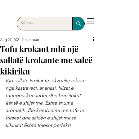
Aug 27, 2021
2 min read
Tofu krokant mbi një
sallatë krokante me salcë
kikiriku
Kjo sallatë krokante, ekzotike e bërë 
nga kastraveci, ananasi, filizat e 
mungës, koriandrit dhe borzilokut 
është e shijshme. Është shumë 
aromatik dhe kombinimi me tofu të 
freskët dhe salcën e shijshme të 
kikirikut është thjesht perfekt!