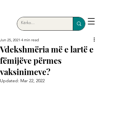
Jun 25, 2021
4 min read
Vdekshmëria më e lartë e
fëmijëve përmes
vaksinimeve?
Updated:
Mar 22, 2022