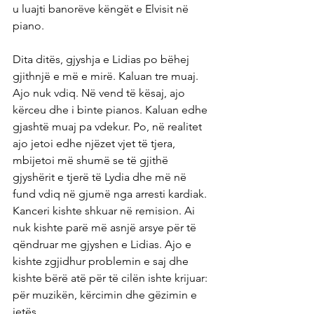
u luajti banorëve këngët e Elvisit në 
piano.
Dita ditës, gjyshja e Lidias po bëhej 
gjithnjë e më e mirë. Kaluan tre muaj. 
Ajo nuk vdiq. Në vend të kësaj, ajo 
kërceu dhe i binte pianos. Kaluan edhe 
gjashtë muaj pa vdekur. Po, në realitet 
ajo jetoi edhe njëzet vjet të tjera, 
mbijetoi më shumë se të gjithë 
gjyshërit e tjerë të Lydia dhe më në 
fund vdiq në gjumë nga arresti kardiak. 
Kanceri kishte shkuar në remision. Ai 
nuk kishte parë më asnjë arsye për të 
qëndruar me gjyshen e Lidias. Ajo e 
kishte zgjidhur problemin e saj dhe 
kishte bërë atë për të cilën ishte krijuar: 
për muzikën, kërcimin dhe gëzimin e 
jetës.